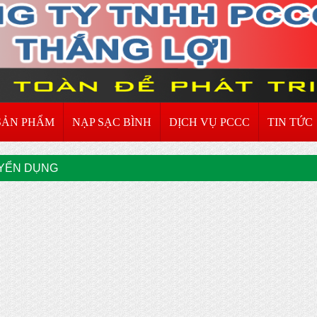
SẢN PHẨM
NẠP SẠC BÌNH
DỊCH VỤ PCCC
TIN TỨC
YỂN DỤNG