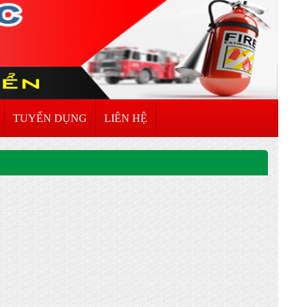
TUYỂN DỤNG
LIÊN HỆ