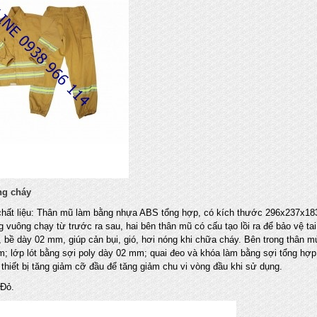
ng cháy
 chất liệu: Thân mũ làm bằng nhựa ABS tổng hợp, có kích thước 296x237x183
 vuông chạy từ trước ra sau, hai bên thân mũ có cấu tạo lồi ra để bảo vệ t
 bề dày 02 mm, giúp cản bụi, gió, hơi nóng khi chữa cháy. Bên trong thân m
; lớp lót bằng sợi poly dày 02 mm; quai đeo và khóa làm bằng sợi tổng hợp 
thiết bị tăng giảm cỡ đầu để tăng giảm chu vi vòng đầu khi sử dụng.
 Đỏ.