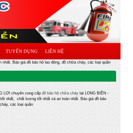
TUYỂN DỤNG
LIÊN HỆ
 nhất. Báo giá đồ bảo hộ lao động, đồ chữa cháy, các loại quần
 LỢI chuyên cung cấp
đồ bảo hộ chữa cháy
tại LONG BIÊN -
tốt nhất, chất lượng tốt nhất và an toàn nhất. Báo giá đồ bảo
cháy, các loại quần