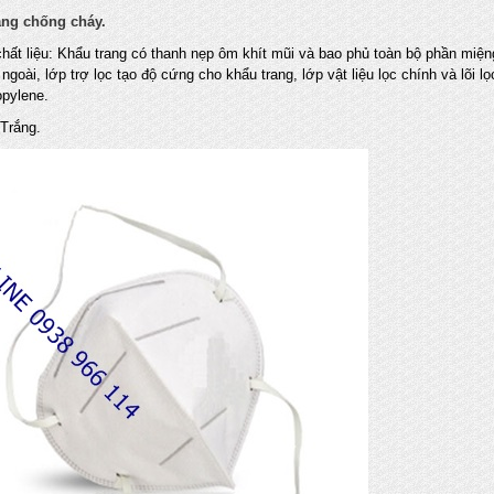
ang chống cháy.
chất liệu: Khẩu trang có thanh nẹp ôm khít mũi và bao phủ toàn bộ phần miệng
ngoài, lớp trợ lọc tạo độ cứng cho khẩu trang, lớp vật liệu lọc chính và lõi 
opylene.
 Trắng.