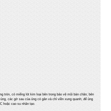
ng tròn, có miếng lót kim loại bên trong bảo vệ mũi bàn chân; bên
 ủng, các gờ sau của ủng có gân và chỉ viền xung quanh; đế ủng
C hoặc cao su nhân tạo.