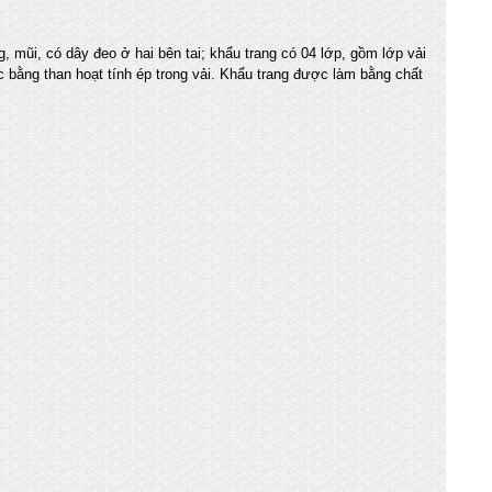
, mũi, có dây đeo ở hai bên tai; khẩu trang có 04 lớp, gồm lớp vải
lọc bằng than hoạt tính ép trong vải. Khẩu trang được làm bằng chất