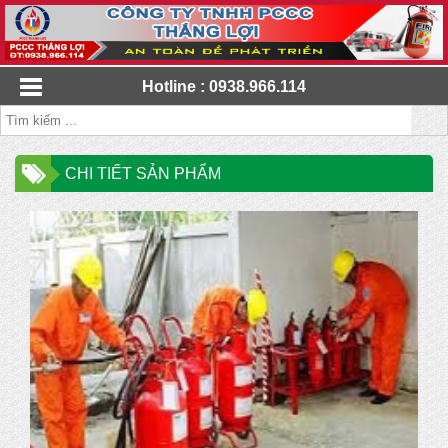
Hotline : 0938.966.114
CHI TIẾT SẢN PHẨM