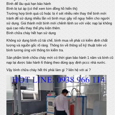
Bình để lâu quá hạn bảo hành
Bình bị tụt áp (có thể xem kim đồng hồ hiển thị)
Trường hợp bình quá cũ hoặc bị rỉ sét nhiều nên thay thế bình mới
tránh để sử dụng nhiều lần vỏ bình mục gây nổ nguy hiểm cho người
sử dụng. Giá thành một bình mới chênh lệnh so với việc nạp lại không
quá cao nếu thay thế phụ kiện thêm.
Bình chữa cháy hết hạn sử dụng
Không sử dụng bình cũ tái chế, bình mua về phải có kiểm định chất
lượng và nguồn gốc rõ ràng. Thông tin về thông số kỹ thuật trên vỏ
bình tương ứng với thông tin kiểm tra.
Sản phẩm bình chữa cháy mới có thời gian bảo hành 1 năm và bình cũ
nạp lại được bảo hành 6 tháng theo đúng quy định pccc nhà nước.
Vậy bình chữa cháy hết thì phải làm gì ? liên hệ với ai ?