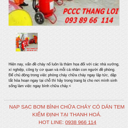
Hiện nay, vấn đề cháy nổ luôn là thảm họa đối với các nhà xưởng,
xí nghiệp, công ty cơ quan và mỗi cá nhân con người đề phòng.
Để chủ động trong việc phòng cháy chữa cháy ngay lập tức, dập
tắt hỏa hoạn ngay tại chỗ thì hãy trong trang bị cho nơi mình sinh
sống làm việc ngay bình chữa cháy.<
NẠP SẠC BƠM BÌNH CHỮA CHÁY CÓ DÁN TEM
KIỂM ĐỊNH TẠI THANH HOÁ.
HOT LINE:
0938 966 114