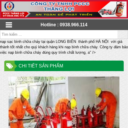
Hotline : 0938.966.114
nạp sạc bình chữa cháy tại quận LONG BIÊN thành phố HÀ NỘI với giá
thành tốt nhất cho quý khách hàng khi nạp bình chữa cháy. Công ty đảm bảo
việc nạp bình chữa cháy đúng quy trình chất lượng, a" />
CHI TIẾT SẢN PHẨM