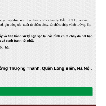
 dịch vụ khác như:
bán bình chữa cháy tại BẮC NINH
,
bán vòi
ự cố, gia công sản xuất tủ chữa cháy, tủ chữa cháy vách tường,
lắp
 và tiến hành xử lý nạp sạc lại các bình chữa cháy đã hết hạn,
 cả cạnh tranh tốt nhất.
ốt nhất
hường Thượng Thanh, Quận Long Biên, Hà Nội.