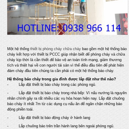
Một hệ thống
thiết bị phòng cháy chữa cháy
bao gồm một hệ thống báo
cháy kết hợp với thiết bị PCCC giúp nhận biết để phòng cháy và chữa
cháy kịp thời là cần thiết để bảo vệ an toàn tính mạng, giảm thương
tích và thiệt hại về con người tải sản vì thế điều đầu tiên để phát hiện
đám cháy đầu tiên chúng ta cần phải có một hệ thống báo cháy.
Hệ thống báo cháy trong gia đình được lắp đặt như thế nào?
- Lắp đặt thiết bị báo cháy trong các phòng ngủ.
- Lắp đặt thiết bị báo cháy trong nhà bếp: Vì nấu nướng là nguyên
nhân chính gây ra rất nhiều các vụ hỏa hoạn hiện nay. Lắp đặt chuông
báo cháy ít nhất 7m từ các dụng cụ nấu ăn để ngăn chặn những báo
động phiền toái.
- Lắp đặt thiết bị báo động cháy ở hành lang
- Lắp chuông báo trên trần hành lang bên ngoài phòng ngủ.