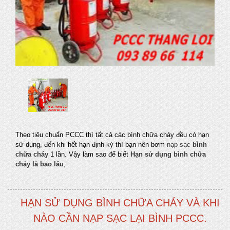
Theo tiêu chuẩn PCCC thì tất cả các bình chữa cháy đều có hạn
sử dụng, đến khi hết hạn định kỳ thì bạn nên bơm
nạp sạc
bình
chữa cháy
1 lần. Vậy làm sao để biết
Hạn sử dụng bình chữa
cháy là bao lâu
,
HẠN SỬ DỤNG BÌNH CHỮA CHÁY VÀ KHI
NÀO CẦN NẠP SẠC LẠI BÌNH PCCC.