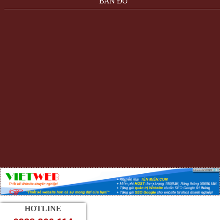
BẢN ĐỒ
HOTLINE