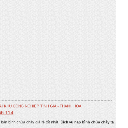
I KHU CÔNG NGHIỆP TĨNH GIA - THANH HÓA
66 114
bán bình chữa cháy giá rẻ tốt nhất
. Dịch vụ
nạp bình chữa cháy
tại