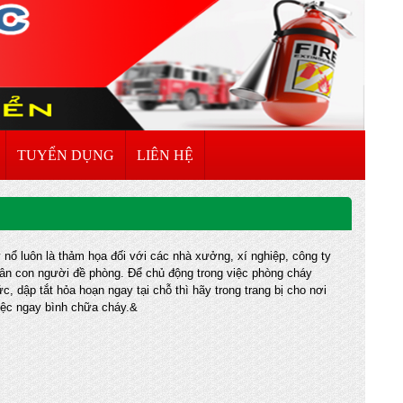
TUYỂN DỤNG
LIÊN HỆ
 nổ luôn là thảm họa đối với các nhà xưởng, xí nghiệp, công ty
ân con người đề phòng. Để chủ động trong việc phòng cháy
c, dập tắt hỏa hoạn ngay tại chỗ thì hãy trong trang bị cho nơi
iệc ngay bình chữa cháy.&