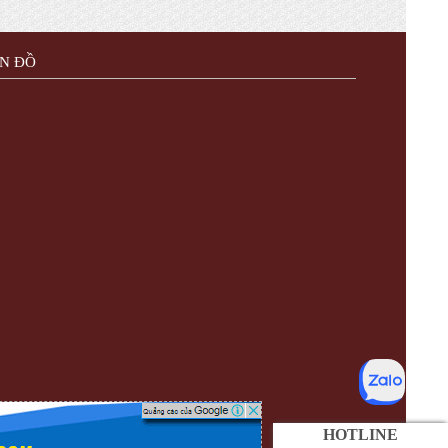
N ĐỒ
HOTLINE