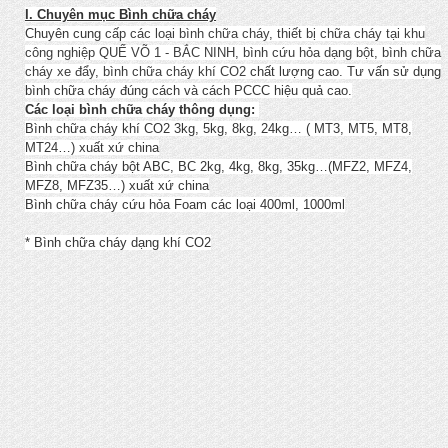
I. Chuyên mục Bình chữa cháy
Chuyên cun
g cấp các loại bình chữa cháy, thiết bị chữa cháy tại khu
công nghiệp QUẾ VÕ 1 - BẮC NINH, bình cứu hỏa dạng bột, bình chữa
cháy xe đẩy
,
bình chữa cháy khí CO2
chất lượng cao. Tư vấn sử dụng
bình chữa cháy đúng cách và cách PCCC hiệu quả cao.
Các loại bình chữa cháy thông dụng:
Bình chữa cháy khí CO2 3kg, 5kg, 8kg, 24kg… ( MT3, MT5, MT8,
MT24…) xuất xứ china
Bình chữa cháy bột ABC, BC 2kg, 4kg, 8kg, 35kg…(MFZ2, MFZ4,
MFZ8, MFZ35…) xuất xứ china
Bình chữa cháy cứu hỏa Foam các loại 400ml, 1000ml
* Bình chữa cháy dạng khí CO2