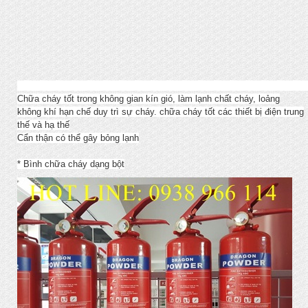
Chữa cháy tốt trong không gian kín gió, làm lạnh chất cháy, loảng
không khí hạn chế duy trì sự cháy. chữa cháy tốt các thiết bị điện trung
thế và hạ thế
Cẩn thận có thể gây bỏng lạnh
* Bình chữa cháy dạng bột