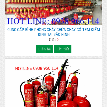
CUNG CẤP BÌNH PHÒNG CHÁY CHỮA CHÁY CÓ TEM KIỂM
ĐỊNH TẠI BẮC NINH
Giá:
0
Liên hệ
Chi tiết