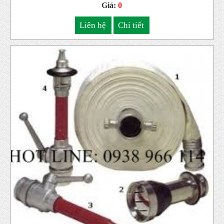
Giá:
0
Liên hệ
Chi tiết