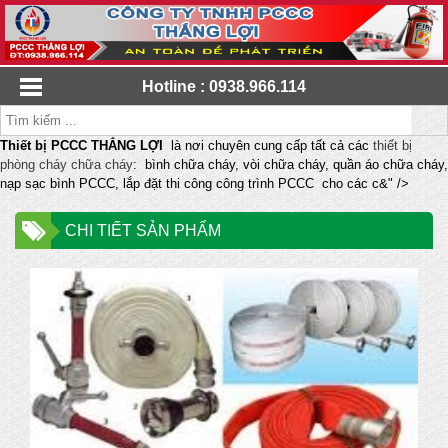
Hotline : 0938.966.114
Thiết bị PCCC THẮNG LỢI
là nơi chuyên cung cấp tất cả các
thiết bị
phòng cháy chữa cháy
: bình chữa cháy, vòi chữa cháy, quần áo chữa cháy,
nạp sạc bình PCCC, lắp đặt thi công công trình PCCC cho các c&" />
CHI TIẾT SẢN PHẨM