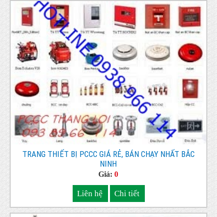
TRANG THIẾT BỊ PCCC GIÁ RẺ, BÁN CHẠY NHẤT BẮC
NINH
Giá:
0
Liên hệ
Chi tiết