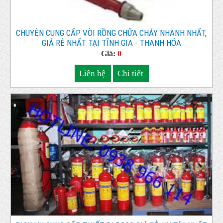
CHUYÊN CUNG CẤP VÒI RỒNG CHỮA CHÁY NHANH NHẤT,
GIÁ RẺ NHẤT TẠI TĨNH GIA - THANH HÓA
Giá:
0
Liên hệ
Chi tiết