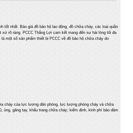
 tốt nhất. Báo giá đồ bảo hộ lao động, đồ chữa cháy, các loại quần
t xứ rõ ràng. PCCC Thắng Lợi cam kết mang đến sự hài lòng tối đa
ây là một số sản phẩm thiết bị PCCC về đồ bảo hộ chữa cháy do
chữa cháy của lực lượng dân phòng, lực lượng phòng cháy và chữa
 ủng, găng tay, khẩu trang chữa cháy; kiểm định, kinh phí bảo đảm