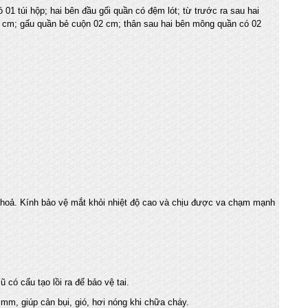
01 túi hộp; hai bên đầu gối quần có đệm lót; từ trước ra sau hai
cm; gấu quần bẻ cuộn 02 cm; thân sau hai bên mông quần có 02
 hoả. Kính bảo vệ mắt khỏi nhiệt độ cao và chịu được va chạm mạnh
có cấu tạo lồi ra để bảo vệ tai.
m, giúp cản bụi, gió, hơi nóng khi chữa cháy.