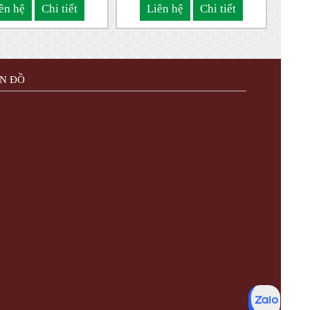
NINH
ên hệ
Chi tiết
Liên hệ
Chi tiết
N ĐỒ