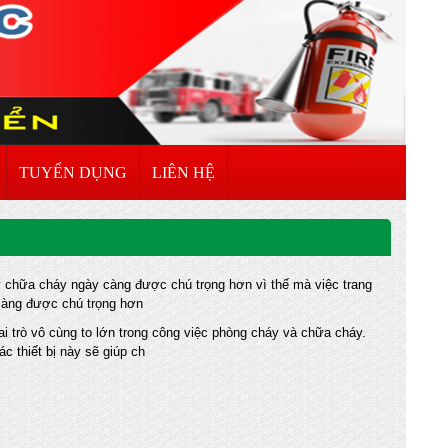
TUYỂN DỤNG
LIÊN HỆ
 chữa cháy ngày càng được chú trọng hơn vì thế mà việc trang
 càng được chú trọng hơn
i trò vô cùng to lớn trong công việc phòng cháy và chữa cháy.
ác thiết bị này sẽ giúp ch