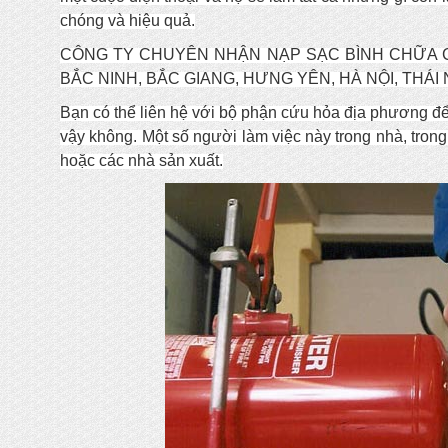
chóng và hiệu quả.
CÔNG TY CHUYÊN NHẬN NẠP SẠC BÌNH CHỮA 
BẮC NINH, BẮC GIANG, HƯNG YÊN, HÀ NỘI, THÁ
Bạn có thể liên hệ với bộ phận cứu hỏa địa phương để
vậy không. Một số người làm việc này trong nhà, trong
hoặc các nhà sản xuất.