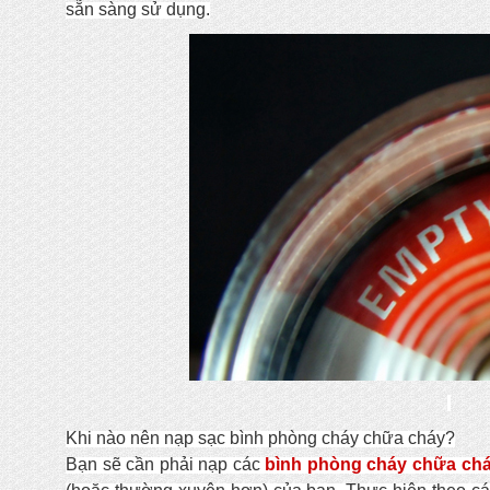
sẵn sàng sử dụng.
Khi nào nên nạp sạc bình phòng cháy chữa cháy?
Bạn sẽ cần phải nạp các
bình phòng cháy chữ
a ch