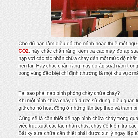
Cho dù bạn làm điều đó cho mình hoặc thuê một ngườ
CO2
, hãy chắc chắn rằng kiểm tra các máy đo áp su
nạp với các tác nhân chữa cháy đến một mức độ nhất đ
nén lại. Hãy chắc chắn rằng máy đo áp suất nằm tro
trong vùng đặc biệt chỉ định (thường là một khu vực m
Tại sao phải nạp bình phòng cháy chữa cháy?
Khi một bình chữa cháy đã được sử dụng, điều quan tr
giữ cho nó hoạt động ở những lần tiếp theo và tránh bi
Cũng sẽ là cần thiết để nạp bình chữa cháy trong quá 
việc trục xuất các tác nhân chữa cháy để kiểm tra các
Bất kỳ sửa chữa cần thiết phải được xử lý ngay lập 