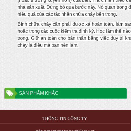
(hoặc thường xuyên hơn) của bạn. Thực hiện theo c
nhà sản xuất. Đừng bỏ qua bước này. Nó quan trọng 
hiệu quả của các tác nhân chữa cháy bên trong.
Bình chữa cháy cần phải được xả hoàn toàn, làm sạc
hoặc trong các cuộc kiểm tra định kỳ. Học làm thế nà
trọng. Giữ an toàn cho bản thân bằng việc duy trì 
cháy là điều mà bạn nên làm.
SẢN PHẨM KHÁC
THÔNG TIN CÔNG TY