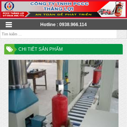
Hotline : 0938.966.114
CHI TIẾT SẢN PHẨM