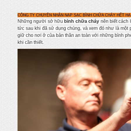
CÔNG TY CHUYÊN NHẬN NẠP SẠC BÌNH CHỮA CHÁY HẾT HẠ
Những người sở hữu
bình chữa cháy
nên biết cách 
tức sau khi đã sử dụng chúng, và xem đó như là một 
giữ cho nơi ở của bản thân an toàn với những bình ph
khi cần thiết.