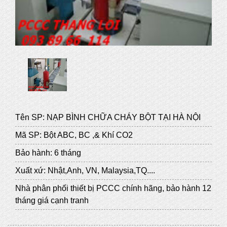
Tên SP: NẠP BÌNH CHỮA CHÁY BỘT TẠI HÀ NỘI
Mã SP: Bột ABC, BC ,& Khí CO2
Bảo hành: 6 tháng
Xuất xứ: Nhật,Anh, VN, Malaysia,TQ....
Nhà phân phối thiết bị PCCC chính hãng, bảo hành 12
tháng giá cạnh tranh