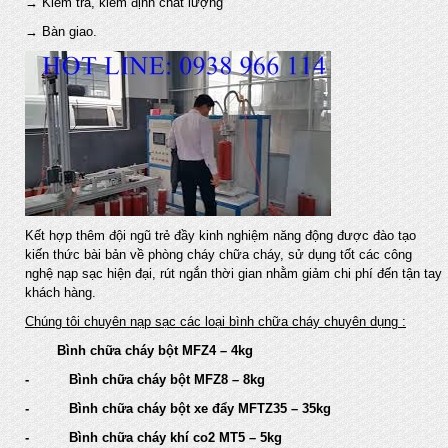
→ Kiểm tra, kiểm định chất lượng
→ Bàn giao.
Kết hợp thêm đội ngũ trẻ đầy kinh nghiệm năng động được đào tạo
kiến thức bài bản về phòng cháy chữa cháy, sử dụng tốt các công
nghệ nạp sạc hiện đại, rút ngắn thời gian nhằm giảm chi phí đến tận tay
khách hàng.
Chúng tôi chuyên nạp sạc các loại bình chữa cháy chuyên dụng :
Bình chữa cháy bột MFZ4 – 4kg
- Bình chữa cháy bột MFZ8 – 8kg
- Bình chữa cháy bột xe đẩy MFTZ35 – 35kg
- Bình chữa cháy khí co2 MT5 – 5kg