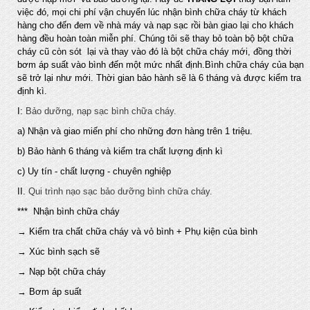
việc đó, mọi chi phí vận chuyển lúc nhận bình chữa cháy từ khách
hàng cho đến đem về nhà máy và nạp sạc rồi bàn giao lại cho khách
hàng đều hoàn toàn miễn phí. Chúng tôi sẽ thay bỏ toàn bộ bột chữa
cháy cũ còn sót lại và thay vào đó là bột chữa cháy mới, đồng thời
bơm áp suất vào bình đến một mức nhất định.Bình chữa cháy của bạn
sẽ trở lại như mới. Thời gian bảo hành sẽ là 6 tháng và được kiểm tra
định kì.
I:
Bảo dưỡng, nạp sạc bình chữa cháy.
a) Nhận và giao miến phí cho những đơn hàng trên 1 triệu.
b) Bảo hành 6 tháng và kiểm tra chất lượng định kì
c) Uy tín - chất lượng - chuyên nghiệp
II.
Qui trình nạo sạc bảo dưỡng bình chữa cháy.
*** Nhận bình chữa cháy
→ Kiểm tra chất chữa cháy và vỏ bình + Phụ kiện của bình
→ Xúc bình sạch sẽ
→ Nạp bột chữa cháy
→ Bơm áp suất