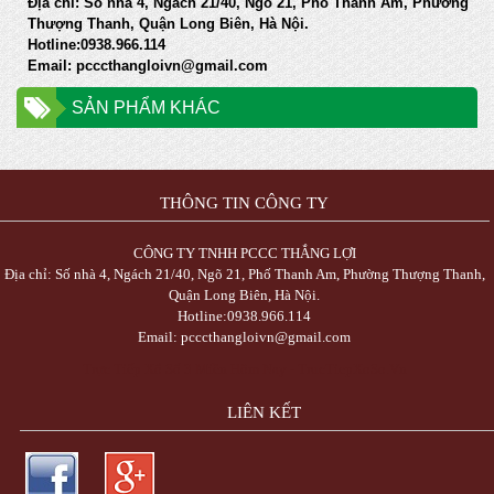
Địa chỉ: Số nhà 4, Ngách 21/40, Ngõ 21, Phố Thanh Am, Phường
Thượng Thanh, Quận Long Biên, Hà Nội.
Hotline:0938.966.114
Email: pcccthangloivn@gmail.com
SẢN PHẨM KHÁC
THÔNG TIN CÔNG TY
CÔNG TY TNHH PCCC THẮNG LỢI
Địa chỉ: Số nhà 4, Ngách 21/40, Ngõ 21, Phố Thanh Am, Phường Thượng Thanh,
Quận Long Biên, Hà Nội.
Hotline:0938.966.114
Email: pcccthangloivn@gmail.com
Trực Tiếp Xổ Số 3 Miền Hôm Nay - TrucTiepXoSo.Vn
LIÊN KẾT