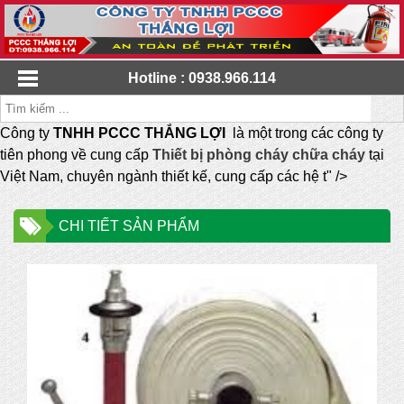
Hotline : 0938.966.114
Công ty
TNHH PCCC THẮNG LỢI
là một trong các công ty
tiên phong về cung cấp
Thiết bị phòng cháy chữa cháy
tại
Việt Nam, chuyên ngành thiết kế, cung cấp các hệ t" />
CHI TIẾT SẢN PHẨM