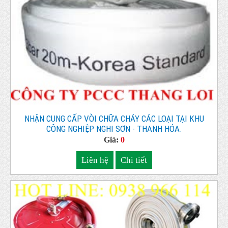
NHẬN CUNG CẤP VÒI CHỮA CHÁY CÁC LOẠI TẠI KHU
CÔNG NGHIỆP NGHI SƠN - THANH HÓA.
Giá:
0
Liên hệ
Chi tiết