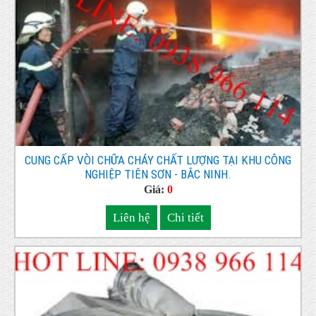
CUNG CẤP VÒI CHỮA CHÁY CHẤT LƯỢNG TẠI KHU CÔNG
NGHIỆP TIÊN SƠN - BẮC NINH.
Giá:
0
Liên hệ
Chi tiết