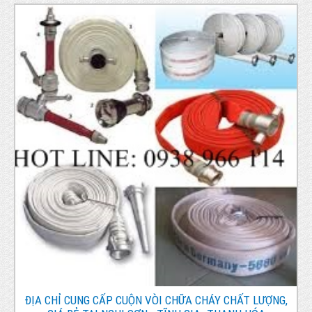
ĐỊA CHỈ CUNG CẤP CUỘN VÒI CHỮA CHÁY CHẤT LƯỢNG,