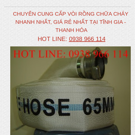
CHUYÊN CUNG CẤP VÒI RỒNG CHỮA CHÁY
NHANH NHẤT, GIÁ RẺ NHẤT TẠI TĨNH GIA -
THANH HÓA
HOT LINE:
0938 966 114