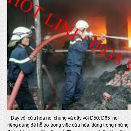
Dây vòi cứu hỏa nói chung và dây vòi D50, D65 nói
riêng dùng để hỗ trợ trong việc cứu hỏa, dùng trong những