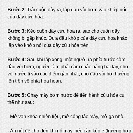
Bước 2:
Trải cuộn dây ra, lắp đầu vòi bơm vào khớp nối
của dây cứu hỏa.
Bước 3:
Kéo cuộn dây cứu hỏa ra, sao cho cuộn dây
không bị gấp khúc. Đưa đầu khớp của dây cứu hỏa khác
lắp vào khớp nối của dây cứu hỏa trên.
Bước 4:
Sau khi lắp xong, một người ra phía trước cầm
đầu vòi bơm, người cầm phải cầm chắc bằng hai tay, cho
vòi nước tì vào các điểm gần nhất, cho đầu vòi hơi hướng
lên trên về phía hỏa hoạn.
Bước 5:
Chạy máy bơm nước để tiến hành cứu hỏa cụ
thể như sau:
- Mở van khóa nhiên liệu, mở công tắc máy, mở ga nhỏ.
- Ấn nút đề cho đến khi nổ máy, nếu cần kéo e (trường hợp