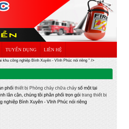
TUYỂN DỤNG
LIÊN HỆ
i khu công nghiệp Bình Xuyên - Vĩnh Phúc nói riêng " />
ân phối
thiết bị Phòng cháy chữa cháy
số một tại
ỉnh lân cận, chúng tôi phân phối trọn gói
trang thiết bị
ng nghiệp Bình Xuyên - Vĩnh Phúc nói riêng