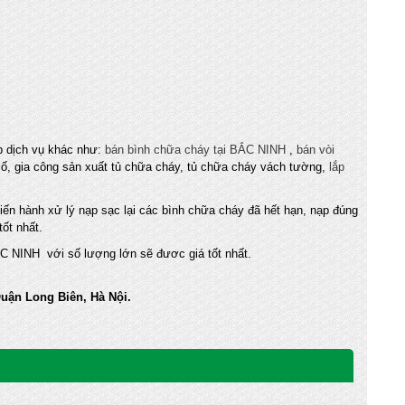
 dịch vụ khác như:
bán bình chữa cháy tại BẮC NINH
,
bán vòi
 cố, gia công sản xuất tủ chữa cháy, tủ chữa cháy vách tường,
lắp
iến hành xử lý nạp sạc lại các bình chữa cháy đã hết hạn, nạp đúng
tốt nhất.
NINH với số lượng lớn sẽ đươc giá tốt nhất.
uận Long Biên, Hà Nội.