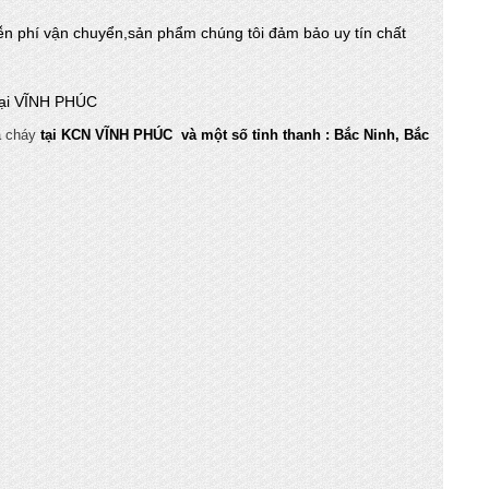
ễn phí vận chuyển,sản phẩm chúng tôi đảm bảo uy tín chất
 tại VĨNH PHÚC
a cháy
tại KCN VĨNH PHÚC và một số tỉnh thanh : Bắc Ninh, Bắc