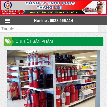
Hotline : 0938.966.114
CHI TIẾT SẢN PHẨM