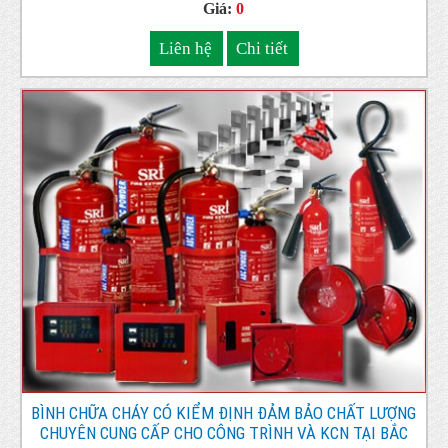
Giá:
0
Liên hệ
Chi tiết
BÌNH CHỮA CHÁY CÓ KIỂM ĐỊNH ĐẢM BẢO CHẤT LƯỢNG
CHUYÊN CUNG CẤP CHO CÔNG TRÌNH VÀ KCN TẠI BẮC