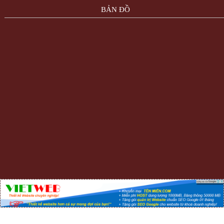
BẢN ĐỒ