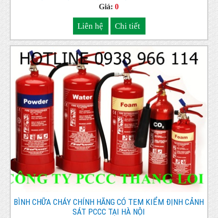
Giá:
0
Liên hệ
Chi tiết
BÌNH CHỮA CHÁY CHÍNH HÃNG CÓ TEM KIỂM ĐỊNH CẢNH
SÁT PCCC TẠI HÀ NỘI