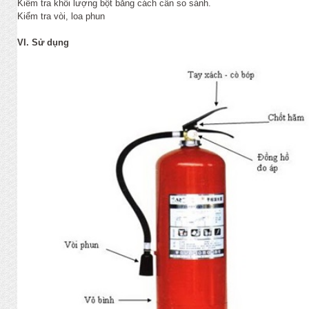
Kiểm tra khối lượng bột bằng cách cân so sánh.
Kiểm tra vòi, loa phun
VI. Sử dụng