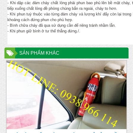
- Khi dập các đám cháy chất lỏng phải phun bao phủ lên bề mặt cháy, 
tiếp xuống chất lỏng đề phòng chúng bắn ra ngoài, cháy to hơn.
- Khi phun tuỳ thuộc vào từng đám cháy và lượng khí đẩy còn lại trong b
khoảng cách đứng phun cho phù hợp.
- Bình chữa cháy đã qua sử dụng cần để riêng tránh nhầm lẫn.
- Khi phun giữ bình ở tư thế thẳng đứng./.
SẢN PHẨM KHÁC