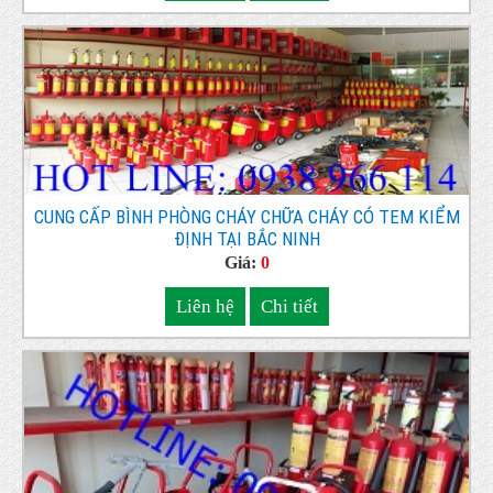
CUNG CẤP BÌNH PHÒNG CHÁY CHỮA CHÁY CÓ TEM KIỂM
ĐỊNH TẠI BẮC NINH
Giá:
0
Liên hệ
Chi tiết