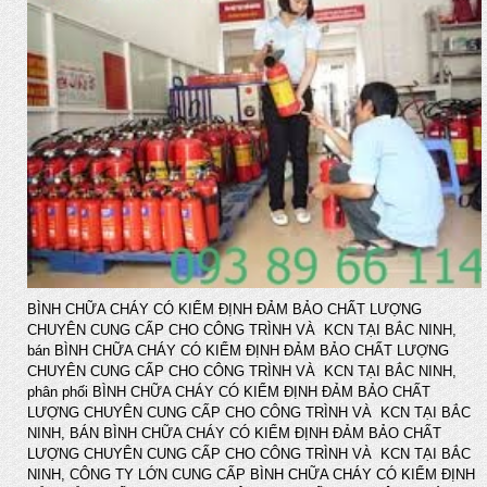
BÌNH CHỮA CHÁY CÓ KIỂM ĐỊNH ĐẢM BẢO CHẤT LƯỢNG
CHUYÊN CUNG CẤP CHO CÔNG TRÌNH VÀ KCN TẠI BẮC NINH,
bán BÌNH CHỮA CHÁY CÓ KIỂM ĐỊNH ĐẢM BẢO CHẤT LƯỢNG
CHUYÊN CUNG CẤP CHO CÔNG TRÌNH VÀ KCN TẠI BẮC NINH,
phân phối BÌNH CHỮA CHÁY CÓ KIỂM ĐỊNH ĐẢM BẢO CHẤT
LƯỢNG CHUYÊN CUNG CẤP CHO CÔNG TRÌNH VÀ KCN TẠI BẮC
NINH, BÁN BÌNH CHỮA CHÁY CÓ KIỂM ĐỊNH ĐẢM BẢO CHẤT
LƯỢNG CHUYÊN CUNG CẤP CHO CÔNG TRÌNH VÀ KCN TẠI BẮC
NINH, CÔNG TY LỚN CUNG CẤP BÌNH CHỮA CHÁY CÓ KIỂM ĐỊNH