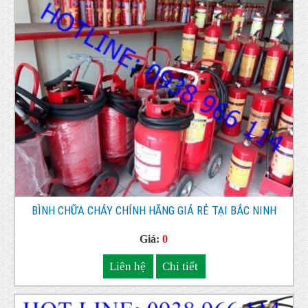
BÌNH CHỮA CHÁY CHÍNH HÃNG GIÁ RẺ TẠI BẮC NINH
Giá:
0
Liên hệ
Chi tiết