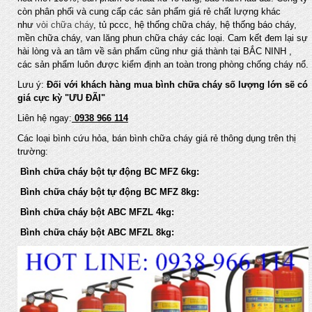
còn phân phối và cung cấp các sản phẩm giá rẻ chất lượng khác
như
vòi chữa cháy
, tủ pccc, hệ thống chữa cháy, hệ thống báo cháy,
mền chữa cháy, van lăng phun chữa cháy các loại. Cam kết đem lại sự
hài lòng và an tâm về sản phẩm cũng như giá thành tại BẮC NINH ,
các sản phẩm luôn được kiểm định an toàn trong phòng chống cháy nổ.
Lưu ý:
Đối với khách hàng mua bình chữa cháy số lượng lớn sẽ có
giá cực kỳ "ƯU ĐÃI"
Liên hệ ngay:
0938 966 114
Các loại bình cứu hỏa, bán bình chữa cháy giá rẻ thông dụng trên thị
trường:
Bình chữa cháy bột tự động BC MFZ 6kg:
Bình chữa cháy bột tự động BC MFZ 8kg:
Bình chữa cháy bột ABC MFZL 4kg:
Bình chữa cháy bột ABC MFZL 8kg: